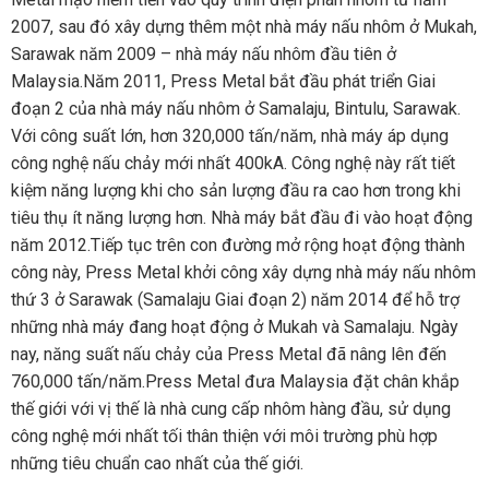
2007, sau đó xây dựng thêm một nhà máy nấu nhôm ở Mukah,
Sarawak năm 2009 – nhà máy nấu nhôm đầu tiên ở
Malaysia.Năm 2011, Press Metal bắt đầu phát triển Giai
đoạn 2 của nhà máy nấu nhôm ở Samalaju, Bintulu, Sarawak.
Với công suất lớn, hơn 320,000 tấn/năm, nhà máy áp dụng
công nghệ nấu chảy mới nhất 400kA. Công nghệ này rất tiết
kiệm năng lượng khi cho sản lượng đầu ra cao hơn trong khi
tiêu thụ ít năng lượng hơn. Nhà máy bắt đầu đi vào hoạt động
năm 2012.Tiếp tục trên con đường mở rộng hoạt động thành
công này, Press Metal khởi công xây dựng nhà máy nấu nhôm
thứ 3 ở Sarawak (Samalaju Giai đoạn 2) năm 2014 để hỗ trợ
những nhà máy đang hoạt động ở Mukah và Samalaju. Ngày
nay, năng suất nấu chảy của Press Metal đã nâng lên đến
760,000 tấn/năm.Press Metal đưa Malaysia đặt chân khắp
thế giới với vị thế là nhà cung cấp nhôm hàng đầu, sử dụng
công nghệ mới nhất tối thân thiện với môi trường phù hợp
những tiêu chuẩn cao nhất của thế giới.