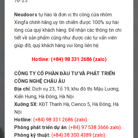
76*25
Neudoors
tự hào là đơn vị thi công cửa nhôm
Xingfa chính hãng uy tín chiếm được 100% sự hài
lòng của quý khách hàng. Để nhận các thông tin chi
tiết về sản phẩm cũng như được các tư vấn viên
giúp đỡ, quý khách hàng vui lòng liên hệ:
Hotline: (+84) 98 331 2686 (zalo)
CÔNG TY CỔ PHẦN ĐẦU TƯ VÀ PHÁT TRIỂN
CÔNG NGHỆ CHÂU ÂU
Địa chỉ:
Dịch vụ 23, Tổ 19, khu đô thị Mậu Lương,
Kiến Hưng, Hà Đông, Hà Nội
Xưởng SX:
KĐT Thanh Hà, Cienco 5, Hà Đông, Hà
Nội
Hotline:
(+84) 98 331 2686 (zalo)
Phòng phát triển dự án
:
(+84) 97 538 3666 zalo)
Phòng kỹ thuật:
(+84) 38 300 4389 (zalo)