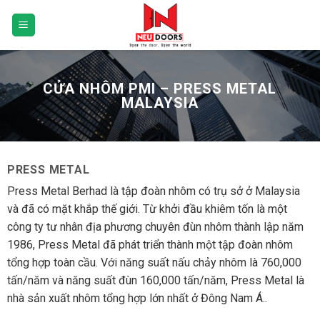
Skip
0
to
content
CỬA NHÔM PMI – PRESS METAL
MALAYSIA
PRESS METAL
Press Metal Berhad là tập đoàn nhôm có trụ sở ở Malaysia
và đã có mặt khắp thế giới. Từ khởi đầu khiêm tốn là một
công ty tư nhân địa phương chuyên đùn nhôm thành lập năm
1986, Press Metal đã phát triển thành một tập đoàn nhôm
tổng hợp toàn cầu. Với năng suất nấu chảy nhôm là 760,000
tấn/năm và năng suất đùn 160,000 tấn/năm, Press Metal là
nhà sản xuất nhôm tổng hợp lớn nhất ở Đông Nam Á..