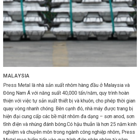
MALAYSIA
Press Metal là nhà sản xuất nhôm hàng đầu ở Malaysia và
Đông Nam Á với năng suất 40,000 tấn/năm, quy trình hoàn
thiện với việc tự sản xuất thiết bị và khuôn, cho phép thời gian
quay vòng nhanh chóng. Bên cạnh đó, nhà máy được trang bị
hiện đại cung cấp các bề mặt nhôm đa dạng – sơn anod, sơn
tĩnh điện và nhúng đánh bóng.Có hậu thuẫn là hơn 25 năm kinh
nghiệm và chuyên môn trong ngành công nghiệp nhôm, Press
Metal mạo hiểm tiến vào quy trình điện phân nhôm từ năm