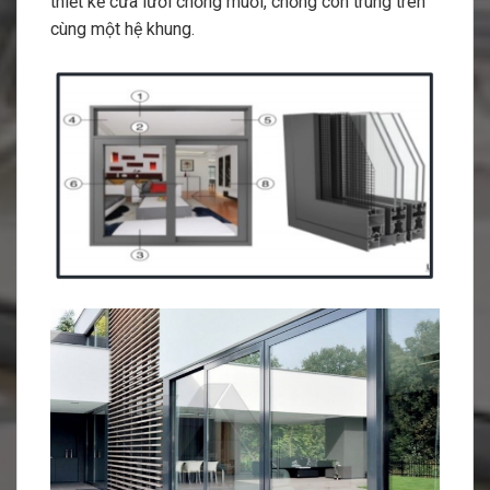
thiết kế cửa lưới chống muỗi, chống côn trùng trên
cùng một hệ khung.