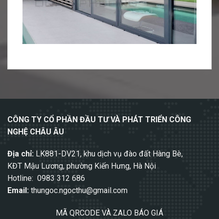
CÔNG TY CỔ PHẦN ĐẦU TƯ VÀ PHÁT TRIỂN CÔNG
NGHỆ CHÂU ÂU
Địa chỉ:
LK881-DV21, khu dịch vụ đào đất Hàng Bè,
KĐT Mậu Lương, phường Kiến Hưng, Hà Nội
Hotline: 0983 312 686
Email:
thungoc.ngocthu@gmail.com
MÃ QRCODE VÀ ZALO BÁO GIÁ