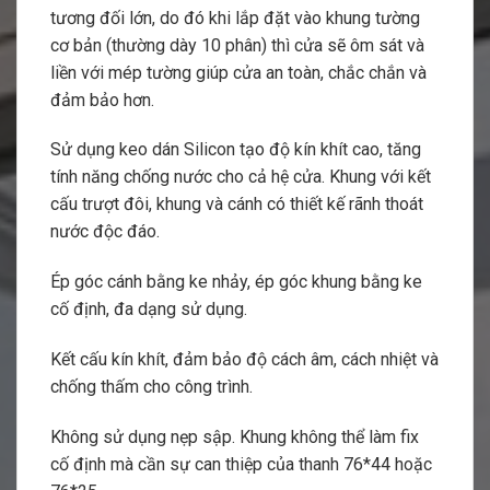
tương đối lớn, do đó khi lắp đặt vào khung tường
cơ bản (thường dày 10 phân) thì cửa sẽ ôm sát và
liền với mép tường giúp cửa an toàn, chắc chắn và
đảm bảo hơn.
Sử dụng keo dán Silicon tạo độ kín khít cao, tăng
tính năng chống nước cho cả hệ cửa. Khung với kết
cấu trượt đôi, khung và cánh có thiết kế rãnh thoát
nước độc đáo.
Ép góc cánh bằng ke nhảy, ép góc khung bằng ke
cố định, đa dạng sử dụng.
Kết cấu kín khít, đảm bảo độ cách âm, cách nhiệt và
chống thấm cho công trình.
Không sử dụng nẹp sập. Khung không thể làm fix
cố định mà cần sự can thiệp của thanh 76*44 hoặc