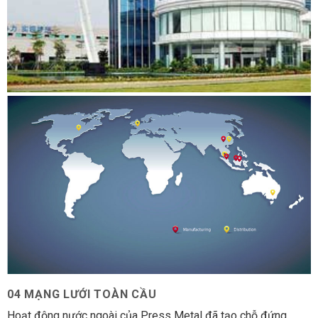
04 MẠNG LƯỚI TOÀN CẦU
Hoạt động nước ngoài của Press Metal đã tạo chỗ đứng